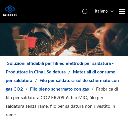
Italiano
Español
简体中文
English
Soluzioni affidabili per fili ed elettrodi per saldatura -
Produttore in Cina | Saldatura
/
Materiali di consumo
per saldatura
/
Filo per saldatura solido schermato con
gas CO2
/
Filo pieno schermato con gas
/
Fabbrica di
filo per saldatura CO2 ER70S-6, filo MIG, filo per
saldatura senza rame, filo per saldatura non rivestito in
rame