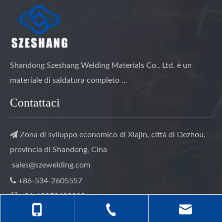
Shandong Szeshang Welding Materials Co., Ltd. è un
materiale di saldatura completo ...
Contattaci

Zona di sviluppo economico di Xiajin, città di Dezhou,
provincia di Shandong, Cina
sales@szewelding.com

+86-534-2605557

+86-19853499889
Prodotti