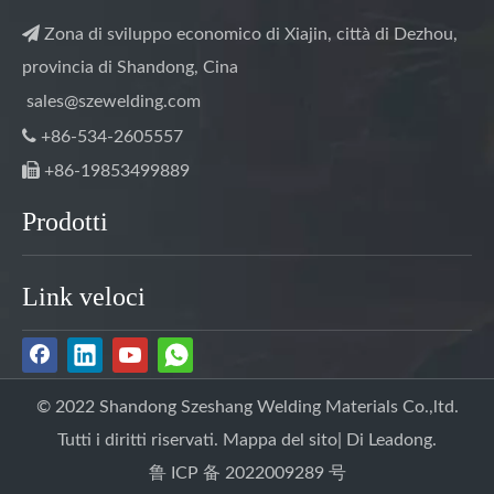

Zona di sviluppo economico di Xiajin, città di Dezhou,
provincia di Shandong, Cina
sales@szewelding.com

+86-534-2605557

+86-19853499889
Prodotti
Link veloci
© 2022 Shandong Szeshang Welding Materials Co.,ltd.
Tutti i diritti riservati.
Mappa del sito
| Di
Leadong.
鲁 ICP 备 2022009289 号