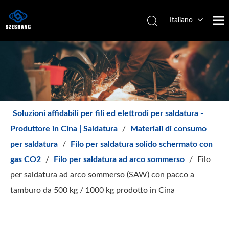
Italiano
Español
简体中文
English
Soluzioni affidabili per fili ed elettrodi per saldatura -
Produttore in Cina | Saldatura
/
Materiali di consumo
per saldatura
/
Filo per saldatura solido schermato con
gas CO2
/
Filo per saldatura ad arco sommerso
/
Filo
per saldatura ad arco sommerso (SAW) con pacco a
tamburo da 500 kg / 1000 kg prodotto in Cina