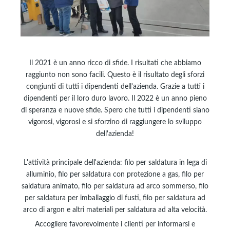
Il 2021 è un anno ricco di sfide. I risultati che abbiamo
raggiunto non sono facili. Questo è il risultato degli sforzi
congiunti di tutti i dipendenti dell'azienda. Grazie a tutti i
dipendenti per il loro duro lavoro. Il 2022 è un anno pieno
di speranza e nuove sfide. Spero che tutti i dipendenti siano
vigorosi, vigorosi e si sforzino di raggiungere lo sviluppo
dell'azienda!
L'attività principale dell'azienda: filo per saldatura in lega di
alluminio, filo per saldatura con protezione a gas, filo per
saldatura animato, filo per saldatura ad arco sommerso, filo
per saldatura per imballaggio di fusti, filo per saldatura ad
arco di argon e altri materiali per saldatura ad alta velocità.
Accogliere favorevolmente i clienti per informarsi e