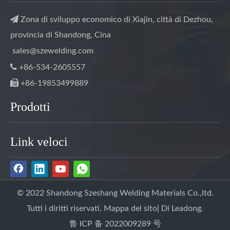

Zona di sviluppo economico di Xiajin, città di Dezhou,
provincia di Shandong, Cina
sales@szewelding.com

+86-534-2605557

+86-19853499889
Prodotti
Link veloci
© 2022 Shandong Szeshang Welding Materials Co.,ltd.
Tutti i diritti riservati.
Mappa del sito
| Di
Leadong.
鲁 ICP 备 2022009289 号