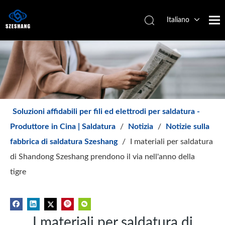
Italiano
Español
简体中文
English
Soluzioni affidabili per fili ed elettrodi per saldatura -
Produttore in Cina | Saldatura
/
Notizia
/
Notizie sulla
fabbrica di saldatura Szeshang
/
I materiali per saldatura
di Shandong Szeshang prendono il via nell'anno della
tigre
I materiali per saldatura di