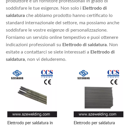
produttore e un fornitore professionali in grado di
soddisfare le tue esigenze. Non solo i
Elettrodo di
saldatura
che abbiamo prodotto hanno certificato lo
standard internazionale del settore, ma possiamo anche
soddisfare le vostre esigenze di personalizzazione.
Forniamo un servizio online tempestivo e puoi ottenere
indicazioni professionali su
Elettrodo di saldatura
. Non
esitate a contattarci se siete interessati a
Elettrodo di
saldatura
, non vi deluderemo.
Elettrodo per saldatura in
Elettrodo per saldatura
acciaio dolce AWS E6010,
AWS A5.1 E7015,