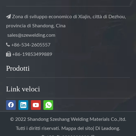

Zona di sviluppo economico di Xiajin, città di Dezhou,
provincia di Shandong, Cina
sales@szewelding.com

+86-534-2605557

+86-19853499889
Prodotti
Link veloci
© 2022 Shandong Szeshang Welding Materials Co.,ltd.
Tutti i diritti riservati.
Mappa del sito
| Di
Leadong.